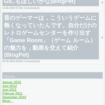
GIL.もほしいかな(BlogPet)
14.06.2010 07:58
Comments(0)
昔のゲーマーは，こういうゲームに
熱くなっていたんです。自分だけの
レトロゲームセンターを作り出す
「Game Room」（ゲーム ルーム）
の魅力を，動画を交えて紹介
(BlogPet)
06.06.2010 09:08
Comments(0)
Archives
Januar 2016
Juni 2012
Juni 2011
Februar 2011
Dezember 2010
More...