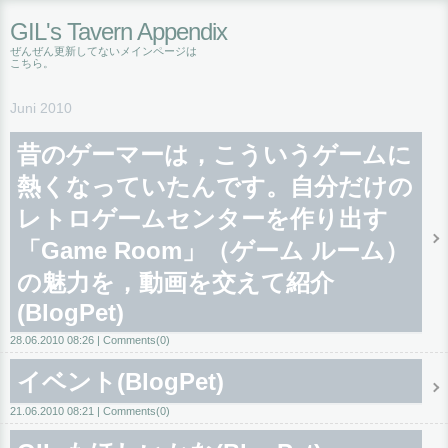
GIL's Tavern Appendix
ぜんぜん更新してないメインページは
こちら
。
Juni 2010
昔のゲーマーは，こういうゲームに
熱くなっていたんです。自分だけの
レトロゲームセンターを作り出す
「Game Room」（ゲーム ルーム）
の魅力を，動画を交えて紹介
(BlogPet)
28.06.2010 08:26
Comments(0)
イベント(BlogPet)
21.06.2010 08:21
Comments(0)